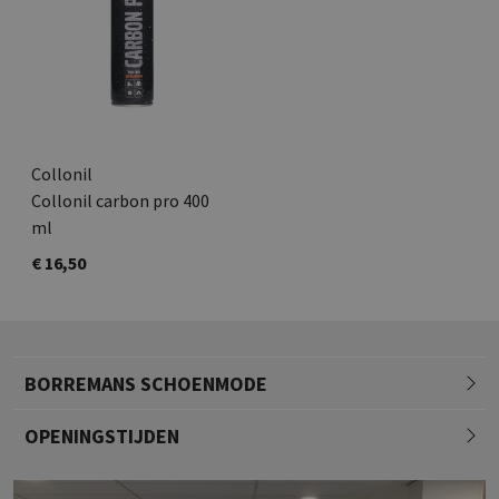
Collonil
Collonil carbon pro 400
ml
€ 16,50
BORREMANS SCHOENMODE
OPENINGSTIJDEN
Maandag
13.00 - 18.00