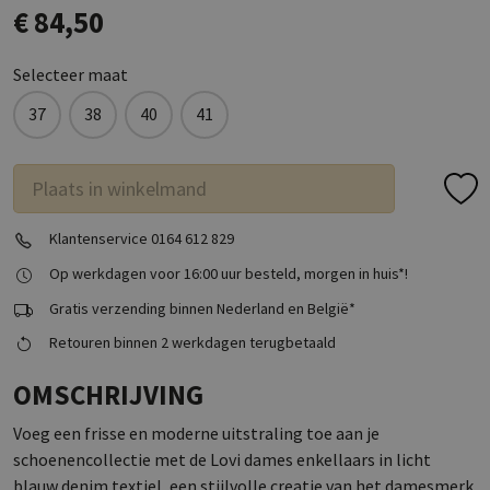
€ 84,50
Selecteer maat
37
38
40
41
Plaats in winkelmand
Klantenservice 0164 612 829
Op werkdagen voor 16:00 uur besteld, morgen in huis*!
Gratis verzending binnen Nederland en België*
Retouren binnen 2 werkdagen terugbetaald
OMSCHRIJVING
Voeg een frisse en moderne uitstraling toe aan je
schoenencollectie met de Lovi dames enkellaars in licht
blauw denim textiel, een stijlvolle creatie van het damesmerk