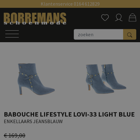
Klantenservice 0164 612829
Zoeken
BABOUCHE LIFESTYLE LOVI-33 LIGHT BLUE
ENKELLAARS JEANSBLAUW
€ 169,00