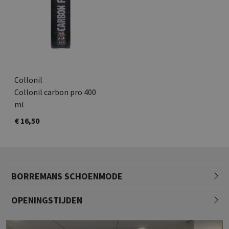
Collonil
Collonil carbon pro 400
ml
€ 16,50
BORREMANS SCHOENMODE
OPENINGSTIJDEN
Maandag
13.00 - 18.00