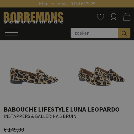
Klantenservice 0164 612829
Zoeken
BABOUCHE LIFESTYLE LUNA LEOPARDO
INSTAPPERS & BALLERINA'S BRUIN
€ 149,00