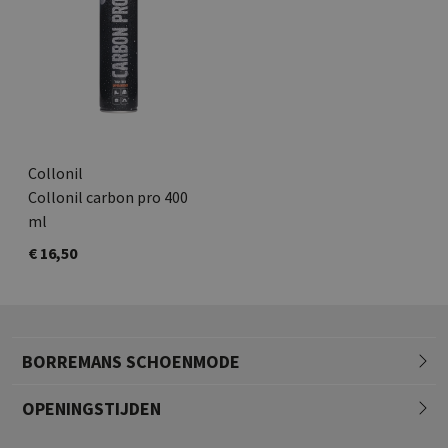
Collonil
Collonil carbon pro 400
ml
€ 16,50
BORREMANS SCHOENMODE
OPENINGSTIJDEN
Maandag
13.00 - 18.00