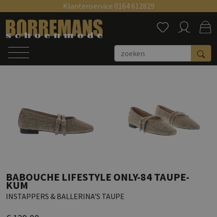
Klantenservice 0164 612829
Zoeken
BABOUCHE LIFESTYLE ONLY-84 TAUPE-
KUM
INSTAPPERS & BALLERINA'S TAUPE