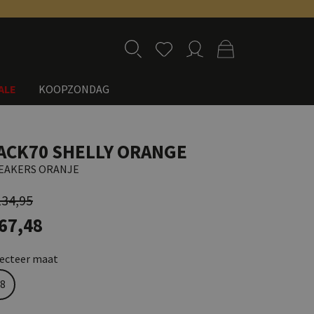
ALE
KOOPZONDAG
ACK70 SHELLY ORANGE
EAKERS ORANJE
134,95
 67,48
lecteer maat
8