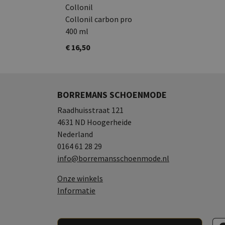
Collonil
Collonil carbon pro
400 ml
€ 16,50
BORREMANS SCHOENMODE
Raadhuisstraat 121
4631 ND Hoogerheide
Nederland
0164 61 28 29
info@borremansschoenmode.nl
Onze winkels
Informatie