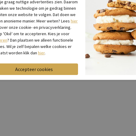
 je graag nuttige advertenties zien. Daarom
Be
iken we technologie om je gedrag binnen
iten onze website te volgen. Dat doen we
en anonieme manier. Meer weten? Lees
hier
Be
 over onze cookie- en privacyverklaring.
op 'Oké' om te accepteren. Kies je voor
eren
? Dan plaatsen we alleen functionele
es. Wil je zelf bepalen welke cookies er
atst worden klik dan
hier
.