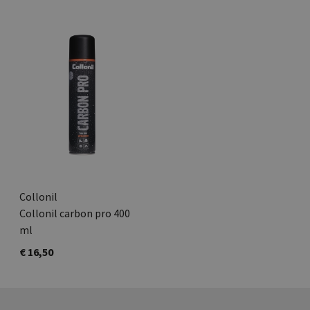
Collonil
Collonil carbon pro 400
ml
€ 16,50