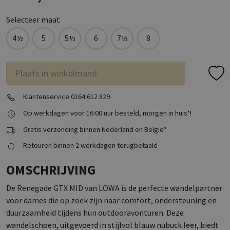
Selecteer maat
4½
5
5½
6
7½
8
Plaats in winkelmand
Klantenservice 0164 612 829
Op werkdagen voor 16:00 uur besteld, morgen in huis*!
Gratis verzending binnen Nederland en België*
Retouren binnen 2 werkdagen terugbetaald
OMSCHRIJVING
De Renegade GTX MID van LOWA is de perfecte wandelpartner
voor dames die op zoek zijn naar comfort, ondersteuning en
duurzaamheid tijdens hun outdooravonturen. Deze
wandelschoen, uitgevoerd in stijlvol blauw nubuck leer, biedt