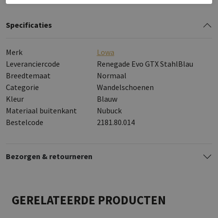
Specificaties
Merk
Lowa
Leveranciercode
Renegade Evo GTX StahlBlau
Breedtemaat
Normaal
Categorie
Wandelschoenen
Kleur
Blauw
Materiaal buitenkant
Nubuck
Bestelcode
2181.80.014
Bezorgen & retourneren
GERELATEERDE PRODUCTEN