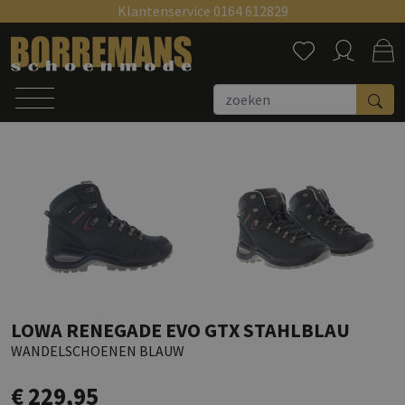
Klantenservice 0164 612829
Zoeken
LOWA RENEGADE EVO GTX STAHLBLAU
WANDELSCHOENEN BLAUW
€ 229,95