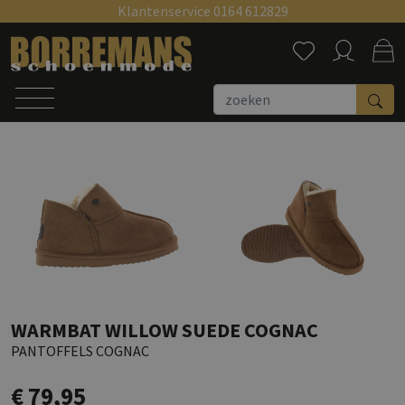
Klantenservice 0164 612829
Zoeken
WARMBAT WILLOW SUEDE COGNAC
PANTOFFELS COGNAC
€ 79,95