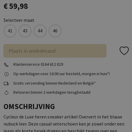
€ 59,98
Selecteer maat
41
43
44
46
Plaats in winkelmand
Klantenservice 0164 612 829
Op werkdagen voor 16:00 uur besteld, morgen in huis*!
Gratis verzending binnen Nederland en België*
Retouren binnen 2 werkdagen terugbetaald
OMSCHRIJVING
Cycleur de Luxe heren sneaker artikel Oververt in het blauw
nubuck leer. Deze casual veterschoen kan je zowel onder een
jeans als korte broek dragen en beschikt tevens over een