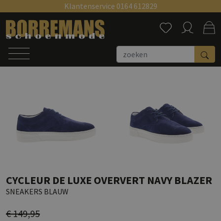
Klantenservice 0164 612829
Zoeken
CYCLEUR DE LUXE OVERVERT NAVY BLAZER
SNEAKERS BLAUW
€ 149,95