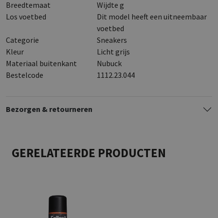
Breedtemaat
Wijdte g
Los voetbed
Dit model heeft een uitneembaar
voetbed
Categorie
Sneakers
Kleur
Licht grijs
Materiaal buitenkant
Nubuck
Bestelcode
1112.23.044
Bezorgen & retourneren
GERELATEERDE PRODUCTEN