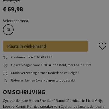
€ 139,95
€ 69,98
Selecteer maat
45
Plaats in winkelmand
Klantenservice 0164 612 829
Op werkdagen voor 16:00 uur besteld, morgen in huis*!
Gratis verzending binnen Nederland en België*
Retouren binnen 2 werkdagen terugbetaald
OMSCHRIJVING
Cycleur de Luxe Heren Sneaker "Runoff Pumice" in Licht Grijs
LeerDe Runoff Pumice sneaker van Cycleur de Luxe is de ideale