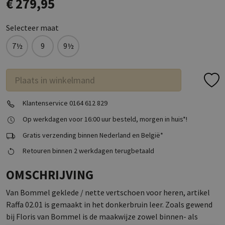
€ 279,95
Selecteer maat
7½
9
9½
Plaats in winkelmand
Klantenservice 0164 612 829
Op werkdagen voor 16:00 uur besteld, morgen in huis*!
Gratis verzending binnen Nederland en België*
Retouren binnen 2 werkdagen terugbetaald
OMSCHRIJVING
Van Bommel geklede / nette vertschoen voor heren, artikel
Raffa 02.01 is gemaakt in het donkerbruin leer. Zoals gewend
bij Floris van Bommel is de maakwijze zowel binnen- als