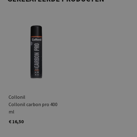
Collonil
Collonil carbon pro 400
ml
€ 16,50