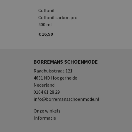
Collonil
Collonil carbon pro
400 ml
€ 16,50
BORREMANS SCHOENMODE
Raadhuisstraat 121
4631 ND Hoogerheide
Nederland
0164 61 28 29
info@borremansschoenmode.nl
Onze winkels
Informatie