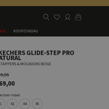
ALE
KOOPZONDAG
KECHERS GLIDE-STEP PRO
ATURAL
STAPPERS & MOCASSINS BEIGE
99,95
 69,00
lecteer maat
1
42
44
45