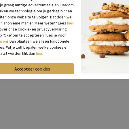
bu
 je graag nuttige advertenties zien. Daarom
iken we technologie om je gedrag binnen
Be
iten onze website te volgen. Dat doen we
en anonieme manier. Meer weten? Lees
hier
 over onze cookie- en privacyverklaring.
Be
op 'Oké' om te accepteren. Kies je voor
eren
? Dan plaatsen we alleen functionele
es. Wil je zelf bepalen welke cookies er
atst worden klik dan
hier
.