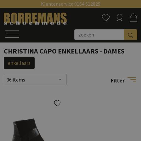
Klantenservice 0164 612829
Zoeken
CHRISTINA CAPO ENKELLAARS - DAMES
enkellaars
36 items
Filter