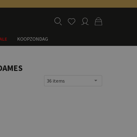
ALE
KOOPZONDAG
 DAMES
36 items