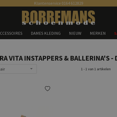
Klantenservice 0164 612829
Zoeken
CCESSOIRES
DAMES KLEDING
NIEUW
MERKEN
S
RA VITA INSTAPPERS & BALLERINA'S -
air
1 - 1 van 1 artikelen