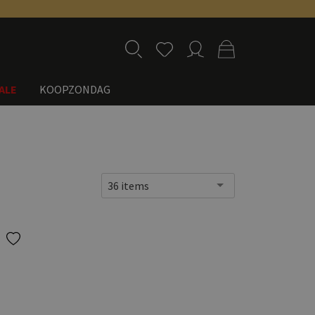
ALE
KOOPZONDAG
36 items