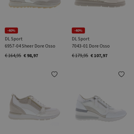
-40%
-40%
DL Sport
DL Sport
6957-04 Sheer Dore Osso
7043-01 Dore Osso
€ 164,95
€ 98,97
€ 179,95
€ 107,97