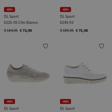
-60%
-60%
DL Sport
DL Sport
6225-05 Chic Bianco
6243-03
€ 184,95
€ 73,98
€ 189,95
€ 75,98
-60%
-60%
DL Sport
DL Sport