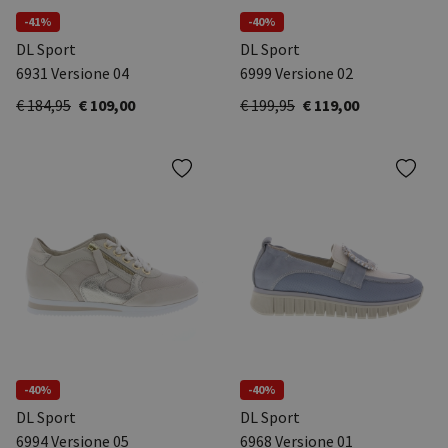
-41%
-40%
DL Sport
DL Sport
6931 Versione 04
6999 Versione 02
€ 184,95
€ 109,00
€ 199,95
€ 119,00
-40%
-40%
DL Sport
DL Sport
6994 Versione 05
6968 Versione 01