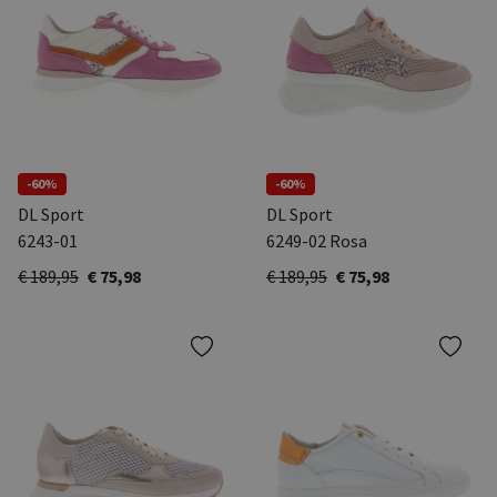
-60%
-60%
DL Sport
DL Sport
6243-01
6249-02 Rosa
€ 189,95
€ 75,98
€ 189,95
€ 75,98