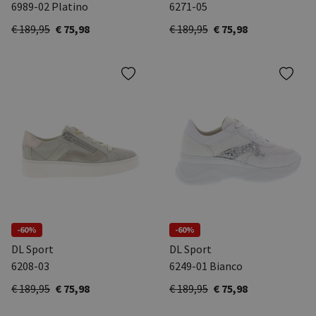
6989-02 Platino
6271-05
€ 189,95
€ 75,98
€ 189,95
€ 75,98
-60%
-60%
DL Sport
DL Sport
6208-03
6249-01 Bianco
€ 189,95
€ 75,98
€ 189,95
€ 75,98