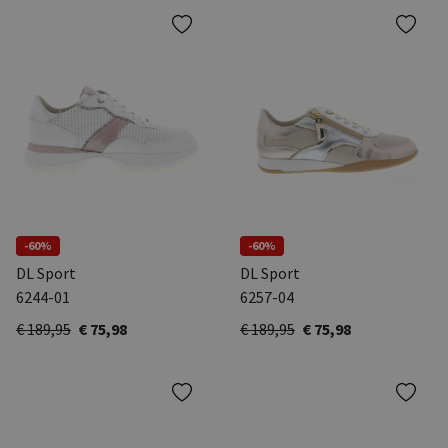
-60%
-60%
DL Sport
DL Sport
6244-01
6257-04
€ 189,95
€ 75,98
€ 189,95
€ 75,98