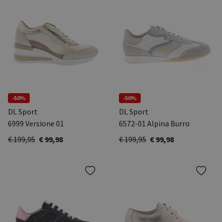
-50%
-50%
DL Sport
DL Sport
6999 Versione 01
6572-01 Alpina Burro
€ 199,95
€ 99,98
€ 199,95
€ 99,98