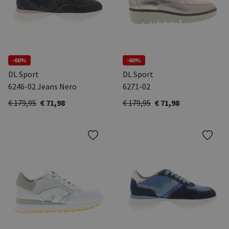
-60%
-60%
DL Sport
DL Sport
6246-02 Jeans Nero
6271-02
€ 179,95
€ 71,98
€ 179,95
€ 71,98