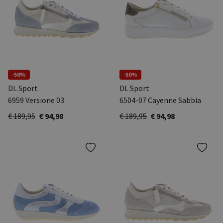
-50%
-50%
DL Sport
DL Sport
6959 Versione 03
6504-07 Cayenne Sabbia
€ 189,95
€ 94,98
€ 189,95
€ 94,98