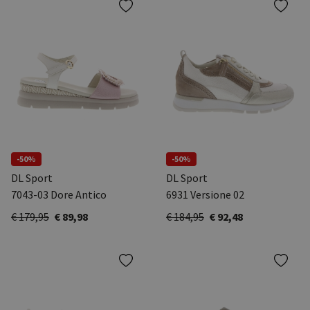
-50%
-50%
DL Sport
DL Sport
7043-03 Dore Antico
6931 Versione 02
€ 179,95
€ 89,98
€ 184,95
€ 92,48