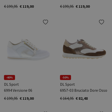
€ 199,95
€ 119,00
€ 199,95
€ 119,00
-40%
-50%
DL Sport
DL Sport
6994 Versione 06
6957-03 Bruciato Dore Osso
€ 199,95
€ 119,00
€ 164,95
€ 82,48