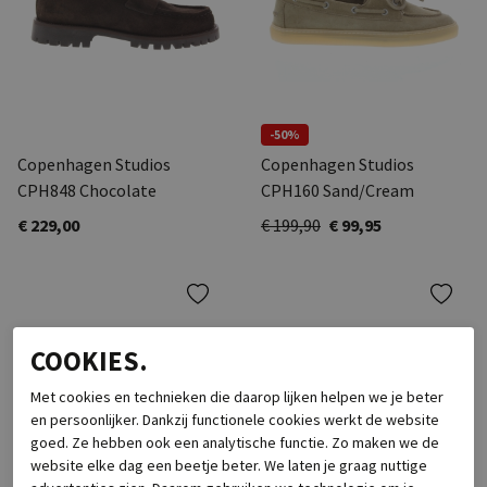
-50%
Copenhagen Studios
Copenhagen Studios
CPH848 Chocolate
CPH160 Sand/Cream
€ 229,00
€ 199,90
€ 99,95
COOKIES.
Met cookies en technieken die daarop lijken helpen we je beter
en persoonlijker. Dankzij functionele cookies werkt de website
goed. Ze hebben ook een analytische functie. Zo maken we de
website elke dag een beetje beter. We laten je graag nuttige