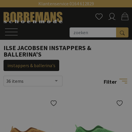
Klantenservice 0164 612829
Zoeken
ILSE JACOBSEN INSTAPPERS &
BALLERINA'S
instappers & ballerina's
36 items
Filter