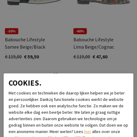
-50%
-60%
Babouche Lifestyle
Babouche Lifestyle
Samee Beige/Black
Lima Beige/Cognac
€ 119,00
€ 59,50
€ 119,00
€ 47,60
COOKIES.
Met cookies en technieken die daarop lijken helpen we je beter
en persoonlijker. Dankzij functionele cookies werkt de website
goed. Ze hebben ook een analytische functie. Zo maken we de
website elke dag een beetje beter. We laten je graag nuttige
advertenties zien. Daarom gebruiken we technologie om je
gedrag binnen en buiten onze website te volgen. Dat doen we op
een anonieme manier. Meer weten? Lees
hier
alles over onze