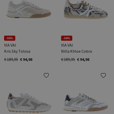
-50%
-50%
VIA VAI
VIA VAI
Kris Sky Tolosa
Nilla Khloe Cobra
€ 189,95
€ 94,98
€ 189,95
€ 94,98