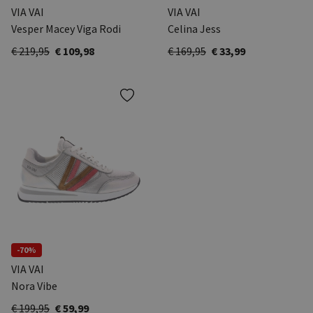
VIA VAI
VIA VAI
Vesper Macey Viga Rodi
Celina Jess
€ 219,95
€ 109,98
€ 169,95
€ 33,99
-70%
VIA VAI
Nora Vibe
€ 199,95
€ 59,99