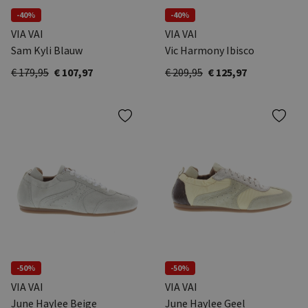
-40%
-40%
VIA VAI
VIA VAI
Sam Kyli Blauw
Vic Harmony Ibisco
€ 179,95
€ 107,97
€ 209,95
€ 125,97
-50%
-50%
VIA VAI
VIA VAI
June Haylee Beige
June Haylee Geel