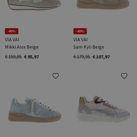
-40%
-40%
VIA VAI
VIA VAI
Mikki Alex Beige
Sam Kyli Beige
€ 159,95
€ 95,97
€ 179,95
€ 107,97