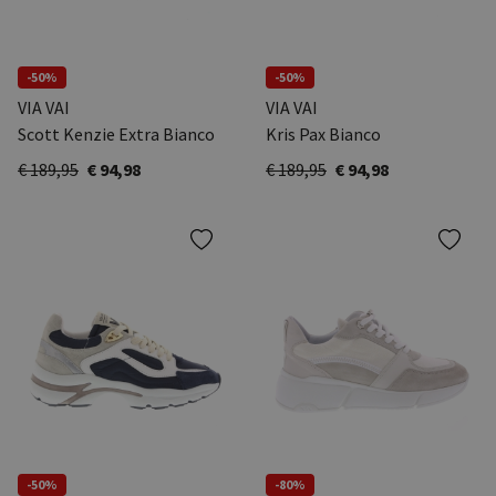
-50%
-50%
VIA VAI
VIA VAI
Scott Kenzie Extra Bianco
Kris Pax Bianco
€ 189,95
€ 94,98
€ 189,95
€ 94,98
-50%
-80%