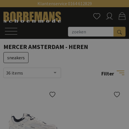
Klantenservice 0164 612829
Zoeken
MERCER AMSTERDAM - HEREN
sneakers
36 items
Filter