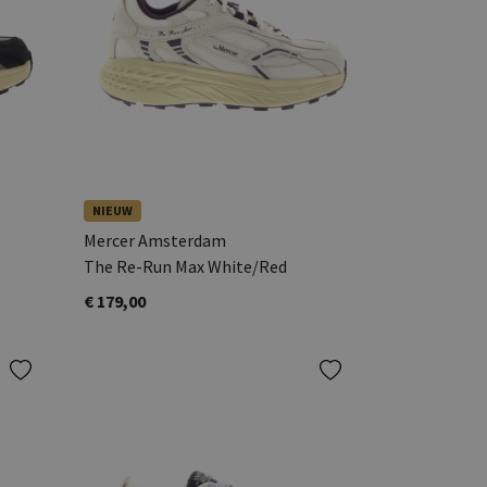
NIEUW
Mercer Amsterdam
The Re-Run Max White/Red
€ 179,00