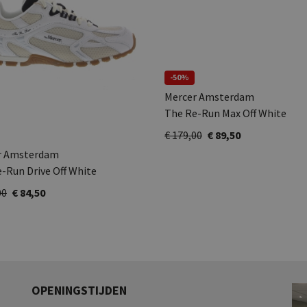
-50%
Mercer Amsterdam
The Re-Run Max Off White
€ 179,00
€ 89,50
r Amsterdam
-Run Drive Off White
00
€ 84,50
OPENINGSTIJDEN