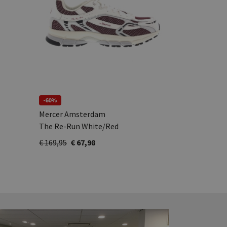
-60%
Mercer Amsterdam
The Re-Run White/Red
€ 169,95
€ 67,98