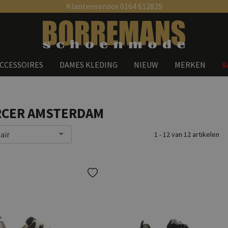
Klantenservice 0164 612829
Zoeken
CCESSOIRES
DAMES KLEDING
NIEUW
MERKEN
S
CER AMSTERDAM
air
1 - 12 van 12 artikelen