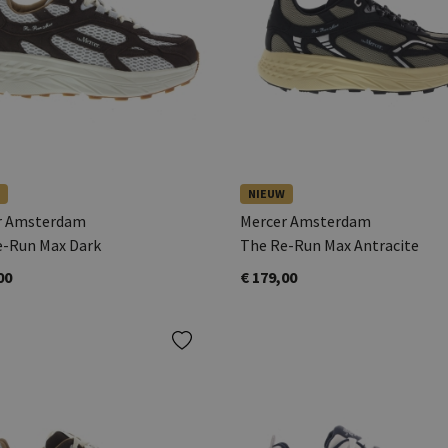
NIEUW
r Amsterdam
Mercer Amsterdam
e-Run Max Dark
The Re-Run Max Antracite
00
€ 179,00