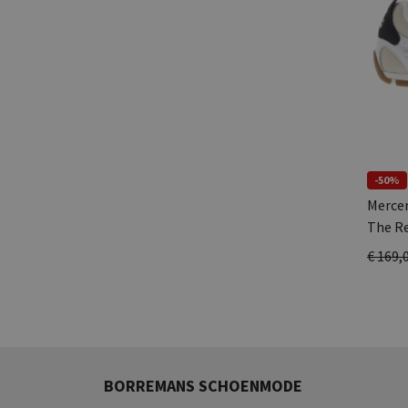
-50%
Merce
The Re
€ 169,
BORREMANS SCHOENMODE