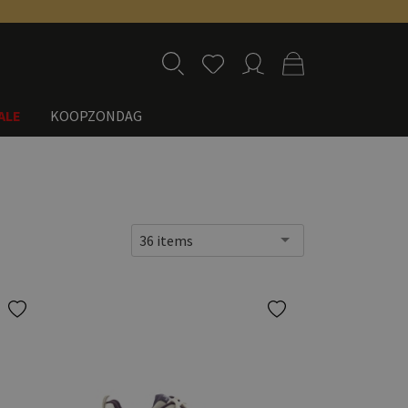
ALE
KOOPZONDAG
36 items