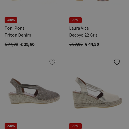
-60%
-50%
Toni Pons
Laura Vita
Triton Denim
Decbyo 22 Gris
€ 74,00
€ 29,60
€ 89,00
€ 44,50
-50%
-50%