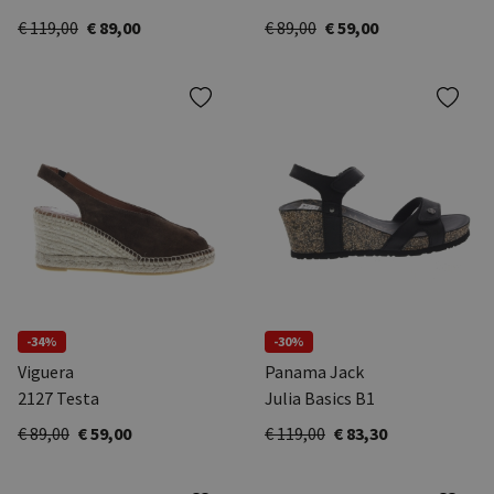
€ 119,00
€ 89,00
€ 89,00
€ 59,00
-34%
-30%
Viguera
Panama Jack
2127 Testa
Julia Basics B1
€ 89,00
€ 59,00
€ 119,00
€ 83,30