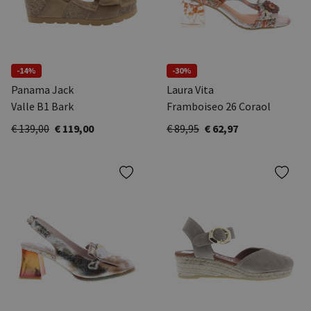
-14%
-30%
Panama Jack
Laura Vita
Valle B1 Bark
Framboiseo 26 Coraol
€ 139,00
€ 119,00
€ 89,95
€ 62,97