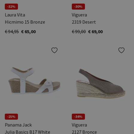
-32%
-30%
Laura Vita
Viguera
Hicmimo 15 Bronze
2319 Desert
€ 94,95
€ 65,00
€ 99,00
€ 69,00
-25%
-34%
Panama Jack
Viguera
Julia Basics B17 White
2127 Bronce