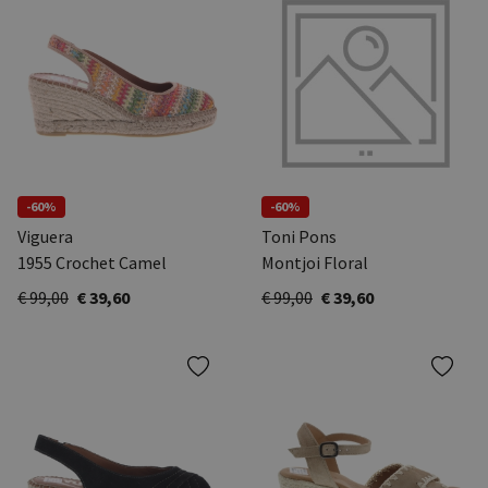
-60%
-60%
Viguera
Toni Pons
1955 Crochet Camel
Montjoi Floral
€ 99,00
€ 39,60
€ 99,00
€ 39,60