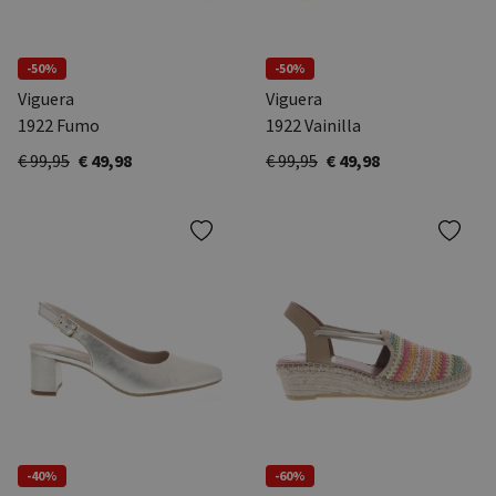
-50%
-50%
Viguera
Viguera
1922 Fumo
1922 Vainilla
€ 99,95
€ 49,98
€ 99,95
€ 49,98
-40%
-60%