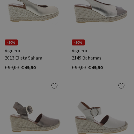
-50%
-50%
Viguera
Viguera
2013 Elista Sahara
2149 Bahamas
€ 99,00
€ 49,50
€ 99,00
€ 49,50