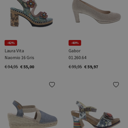
-42%
-40%
Laura Vita
Gabor
Naomio 16 Gris
01.260.64
€ 94,95
€ 55,00
€ 99,95
€ 59,97