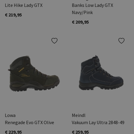
Lite Hike Lady GTX
Banks Low Lady GTX
Navy/Pink
€ 219,95
€ 209,95
Lowa
Meindl
Renegade Evo GTX Olive
Vakuum Lay Ultra 2848-49
€ 229,95
€ 259,95