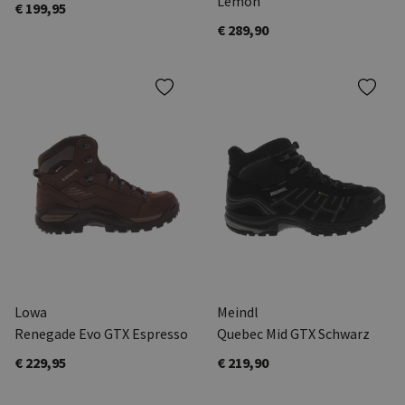
Lemon
€ 199,95
€ 289,90
Lowa
Meindl
Renegade Evo GTX Espresso
Quebec Mid GTX Schwarz
€ 229,95
€ 219,90