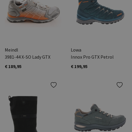
Meindl
Lowa
3981-44 X-SO Lady GTX
Innox Pro GTX Petrol
€ 189,95
€ 199,95