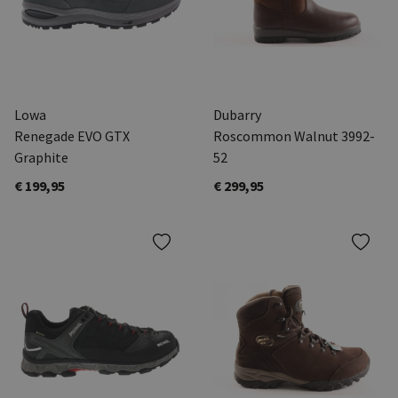
Lowa
Dubarry
Renegade EVO GTX
Roscommon Walnut 3992-
Graphite
52
€ 199,95
€ 299,95