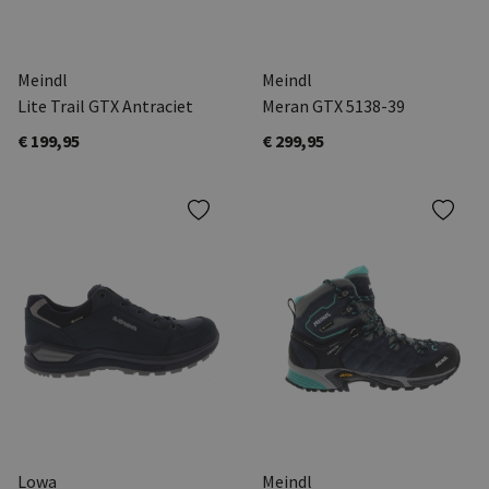
Meindl
Meindl
Lite Trail GTX Antraciet
Meran GTX 5138-39
€ 199,95
€ 299,95
Lowa
Meindl