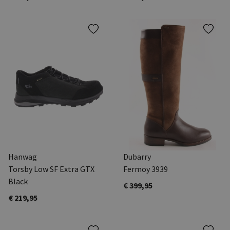
Hanwag
Dubarry
Torsby Low SF Extra GTX
Fermoy 3939
Black
€ 399,95
€ 219,95