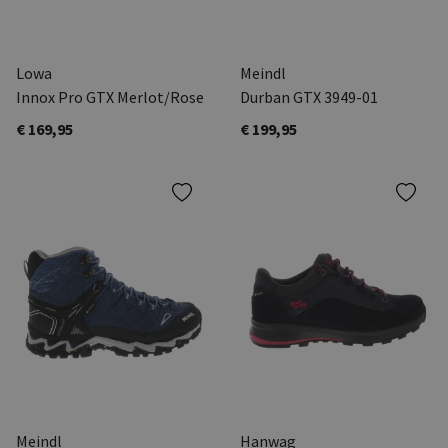
Lowa
Meindl
Innox Pro GTX Merlot/Rose
Durban GTX 3949-01
€ 169,95
€ 199,95
Meindl
Hanwag