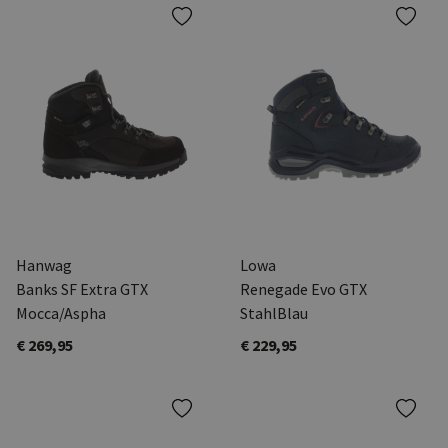
Hanwag
Lowa
Banks SF Extra GTX
Renegade Evo GTX
Mocca/Aspha
StahlBlau
€ 269,95
€ 229,95