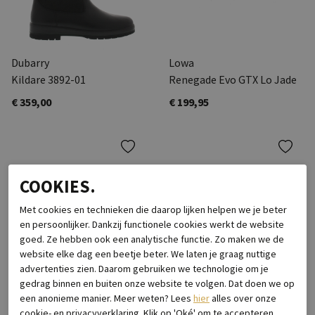
Dubarry
Lowa
Kildare 3892-01
Renegade Evo GTX Lo Jade
€ 359,00
€ 199,95
COOKIES.
Met cookies en technieken die daarop lijken helpen we je beter
en persoonlijker. Dankzij functionele cookies werkt de website
goed. Ze hebben ook een analytische functie. Zo maken we de
website elke dag een beetje beter. We laten je graag nuttige
advertenties zien. Daarom gebruiken we technologie om je
gedrag binnen en buiten onze website te volgen. Dat doen we op
een anonieme manier. Meer weten? Lees
hier
alles over onze
cookie- en privacyverklaring. Klik op 'Oké' om te accepteren.