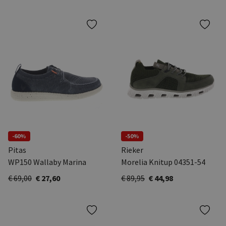
-60%
-50%
Pitas
Rieker
WP150 Wallaby Marina
Morelia Knitup 04351-54
€ 69,00
€ 27,60
€ 89,95
€ 44,98