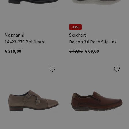
-14%
Magnanni
Skechers
14423-270 Bol Negro
Delson 3.0 Roth Slip-Ins
€ 319,00
€ 79,95
€ 69,00