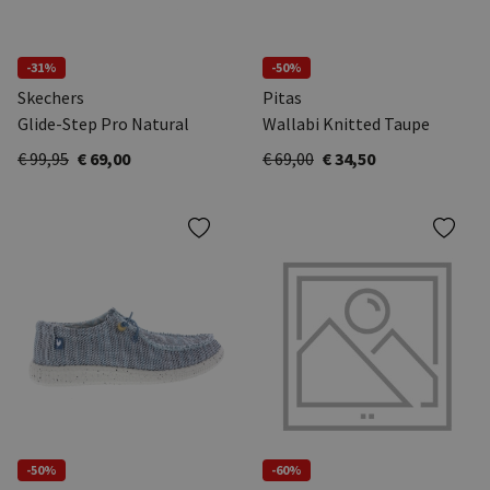
-31%
-50%
Skechers
Pitas
Glide-Step Pro Natural
Wallabi Knitted Taupe
€ 99,95
€ 69,00
€ 69,00
€ 34,50
-50%
-60%