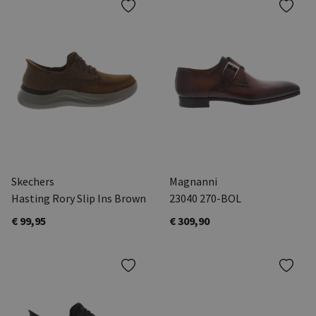
Skechers
Magnanni
Hasting Rory Slip Ins Brown
23040 270-BOL
€ 99,95
€ 309,90