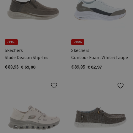
-23%
-30%
Skechers
Skechers
Slade Deacon Slip-Ins
Contour Foam White/Taupe
€ 89,95
€ 69,00
€ 89,95
€ 62,97