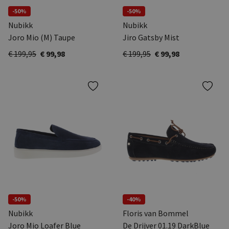
-50%
-50%
Nubikk
Nubikk
Joro Mio (M) Taupe
Jiro Gatsby Mist
€ 199,95
€ 99,98
€ 199,95
€ 99,98
-50%
-40%
Nubikk
Floris van Bommel
Joro Mio Loafer Blue
De Drijver 01.19 DarkBlue