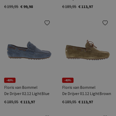
€ 199,95
€ 99,98
€ 189,95
€ 113,97
-40%
-40%
Floris van Bommel
Floris van Bommel
De Drijver 02.12 LightBlue
De Drijver 01.12 LightBrown
€ 189,95
€ 113,97
€ 189,95
€ 113,97