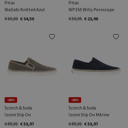
Pitas
Pitas
Wallabi Knitted Azul
WP150 Willy Peroscope
€ 69,00
€ 34,50
€ 59,95
€ 23,98
-40%
-40%
Scotch & Soda
Scotch & Soda
Izomi Slip On
Izomi Slip On MArine
€ 89,95
€ 53,97
€ 89,95
€ 53,97