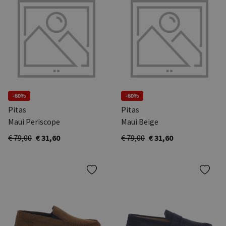
-60%
-60%
Pitas
Pitas
Maui Periscope
Maui Beige
€ 79,00
€ 31,60
€ 79,00
€ 31,60