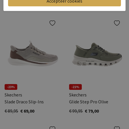
€ 194,95
€ 175,46
€ 194,95
€ 175,46
-23%
-21%
Skechers
Skechers
Slade Draco Slip-Ins
Glide Step Pro Olive
€ 89,95
€ 69,00
€ 99,95
€ 79,00